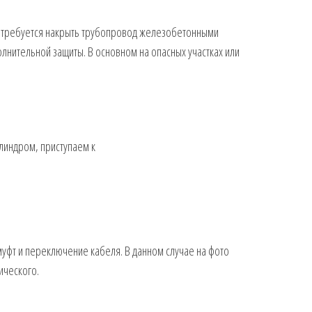
 требуется накрыть трубопровод железобетонными
олнительной защиты. В основном на опасных участках или
линдром, приступаем к
уфт и переключение кабеля. В данном случае на фото
ического.