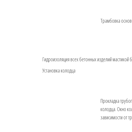
Трамбовка основ
Гидроизоляция всех бетонных изделий мастикой б
Установка колодца
Прокладка трубоп
колодца. Окно ко
зависимости от т