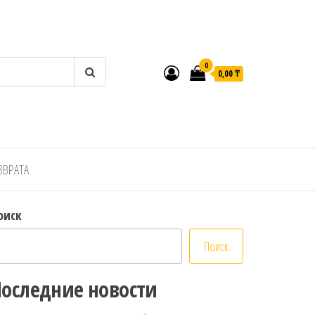
0
0,00 ₸
ЗВРАТА
оиск
Поиск
оследние новости