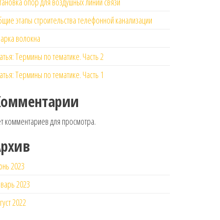
тановка опор для воздушных линий связи
щие этапы строительства телефонной канализации
арка волокна
атья: Термины по тематике. Часть 2
атья: Термины по тематике. Часть 1
Комментарии
т комментариев для просмотра.
Архив
юнь 2023
варь 2023
густ 2022