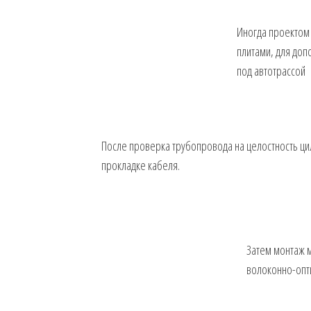
Иногда проектом
плитами, для доп
под автотрассой
После проверка трубопровода на целостность ци
прокладке кабеля.
Затем монтаж м
волоконно-опт